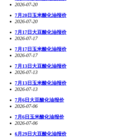
2026-07-20
7月20日玉米酸化油报价
2026-07-20
7月17日大豆酸化油报价
2026-07-17
7月17日玉米酸化油报价
2026-07-17
7月13日大豆酸化油报价
2026-07-13
7月13日玉米酸化油报价
2026-07-13
7月6日大豆酸化油报价
2026-07-06
7月6日玉米酸化油报价
2026-07-06
6月29日大豆酸化油报价